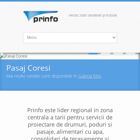
Pasaj Coresi
Mai multe randări sunt disponibile în
Galeria foto
.
Prinfo este lider regional in zona
centrala a tarii pentru servicii de
proiectare de drumuri, poduri si
pasaje, alimentari cu apa,
consolidari de terasamente si